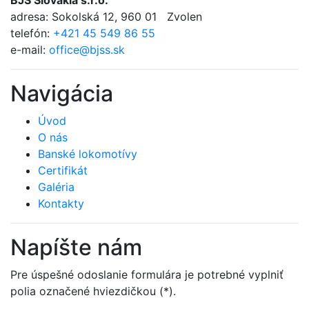
adresa:
Sokolská 12
,
960 01 Zvolen
telefón:
+421 45 549 86 55
e-mail:
office@bjss.sk
Navigácia
Úvod
O nás
Banské lokomotívy
Certifikát
Galéria
Kontakty
Napíšte nám
Pre úspešné odoslanie formulára je potrebné vyplniť
polia označené hviezdičkou (*).