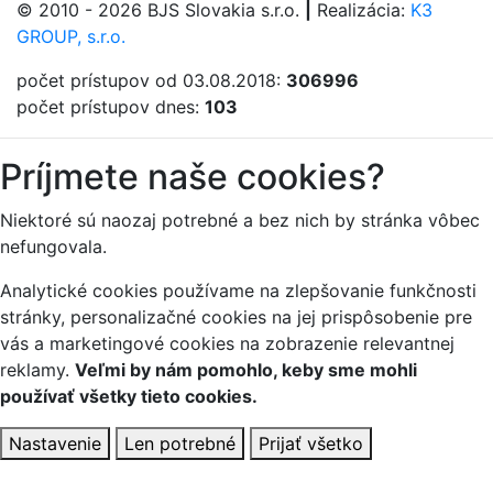
© 2010 - 2026 BJS Slovakia s.r.o.
|
Realizácia:
K3
GROUP, s.r.o.
počet prístupov od 03.08.2018:
306996
počet prístupov dnes:
103
Príjmete naše cookies?
Niektoré sú naozaj potrebné a bez nich by stránka vôbec
nefungovala.
Analytické cookies používame na zlepšovanie funkčnosti
stránky, personalizačné cookies na jej prispôsobenie pre
vás a marketingové cookies na zobrazenie relevantnej
reklamy.
Veľmi by nám pomohlo, keby sme mohli
používať všetky tieto cookies.
Nastavenie
Len potrebné
Prijať všetko