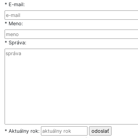
* E-mail:
* Meno:
* Správa:
* Aktuálny rok: