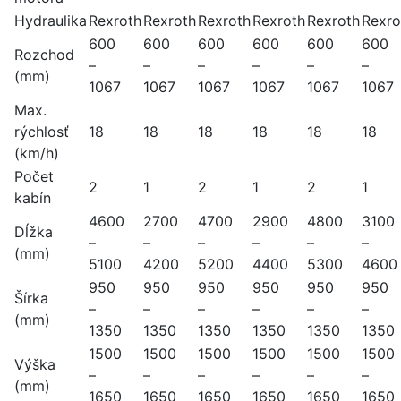
Hydraulika
Rexroth
Rexroth
Rexroth
Rexroth
Rexroth
Rexro
600
600
600
600
600
600
Rozchod
–
–
–
–
–
–
(mm)
1067
1067
1067
1067
1067
1067
Max.
rýchlosť
18
18
18
18
18
18
(km/h)
Počet
2
1
2
1
2
1
kabín
4600
2700
4700
2900
4800
3100
Dĺžka
–
–
–
–
–
–
(mm)
5100
4200
5200
4400
5300
4600
950
950
950
950
950
950
Šírka
–
–
–
–
–
–
(mm)
1350
1350
1350
1350
1350
1350
1500
1500
1500
1500
1500
1500
Výška
–
–
–
–
–
–
(mm)
1650
1650
1650
1650
1650
1650